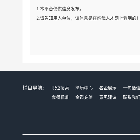
1.本平台仅供信息发布。
2.请告知用人单位，该信息是在临武人才网上看到的
栏目导航:
职位搜索
简历中心
名企展示
一句话
套餐标准
金币充值
意见建议
联系我