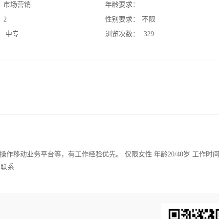
：
市场营销
年龄要求：
：
2
性别要求：
不限
：
中专
浏览次数：
329
移动业务平台等，有工作经验优先。 仅限女性 年龄20/40岁 工作时间
话联系