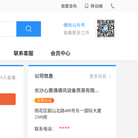
我要发布
移动端
微信公众号
查看更多工作
联系客服
会员中心
公司信息
更多信息
29人查看
长沙心意通通讯设备贸易有限公司
实名认证
雨花区韶山北路488号东一国际大厦
2509房
****
联系电话：