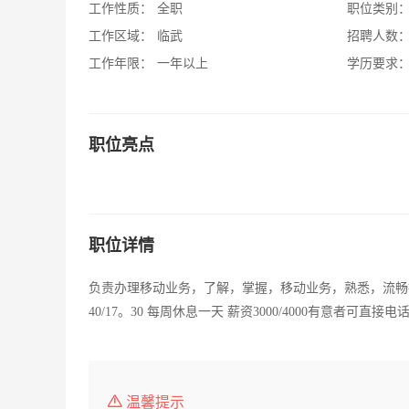
工作性质：
全职
职位类别
工作区域：
临武
招聘人数
工作年限：
一年以上
学历要求
职位亮点
职位详情
负责办理移动业务，了解，掌握，移动业务，熟悉，流畅操作
40/17。30 每周休息一天 薪资3000/4000有意者可直接电
温馨提示