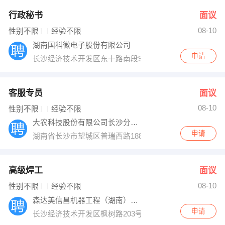
行政秘书
面议
08-10
性别不限
经验不限
湖南国科微电子股份有限公司
申请
长沙经济技术开发区东十路南段9号
客服专员
面议
08-10
性别不限
经验不限
大农科技股份有限公司长沙分公司
申请
湖南省长沙市望城区普瑞西路188号金桥国际未来城3栋2
高级焊工
面议
08-10
性别不限
经验不限
森达美信昌机器工程（湖南）有限公司
申请
长沙经济技术开发区枫树路203号