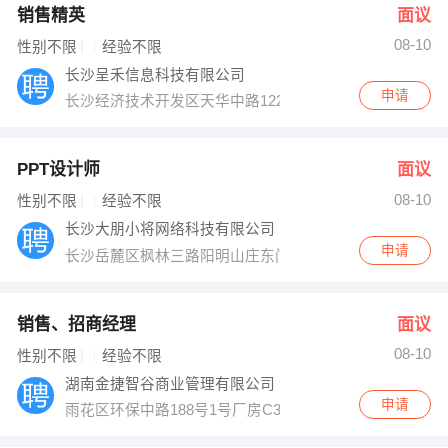
销售精英
面议
08-10
性别不限
经验不限
长沙呈禾信息科技有限公司
申请
长沙经济技术开发区天华中路122号星大花园1404室
PPT设计师
面议
08-10
性别不限
经验不限
长沙大朋小将网络科技有限公司
申请
长沙岳麓区枫林三路阳明山庄东门13栋103
销售、招商经理
面议
08-10
性别不限
经验不限
湖南金捷智谷商业管理有限公司
申请
雨花区环保中路188号1号厂房C304