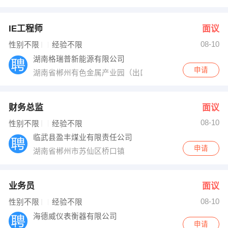
IE工程师
面议
08-10
性别不限
经验不限
湖南格瑞普新能源有限公司
申请
湖南省郴州有色金属产业园（出口加工区）东河西路
财务总监
面议
08-10
性别不限
经验不限
临武县盈丰煤业有限责任公司
申请
湖南省郴州市苏仙区桥口镇
业务员
面议
08-10
性别不限
经验不限
海德威仪表衡器有限公司
申请