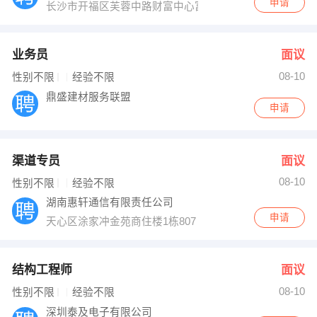
申请
长沙市开福区芙蓉中路财富中心富座1711
业务员
面议
08-10
性别不限
经验不限
鼎盛建材服务联盟
申请
渠道专员
面议
08-10
性别不限
经验不限
湖南惠轩通信有限责任公司
申请
天心区涂家冲金苑商住楼1栋807
结构工程师
面议
08-10
性别不限
经验不限
深圳泰及电子有限公司