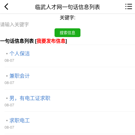
临武人才网一句话信息列表
关键字:
一句话信息列表 [
我要发布信息
]
个人保洁
08-07
兼职会计
08-07
男，有电工证求职
08-07
求职电工
08-07