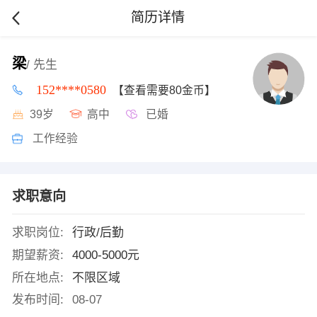
简历详情
梁
/ 先生
152****0580
【查看需要80金币】
39岁
高中
已婚
工作经验
求职意向
求职岗位:
行政/后勤
期望薪资:
4000-5000元
所在地点:
不限区域
发布时间:
08-07