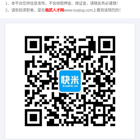
1、本平台仅供信息发布，不会收取押金、保证金，请微友务必谨慎！
2、请告知求职者，是在
临武人才网
www.nuqlug.com上看到该简历的！