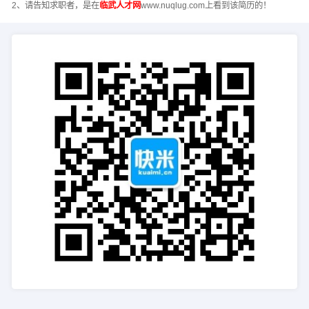
2、请告知求职者，是在
临武人才网
www.nuqlug.com上看到该简历的！