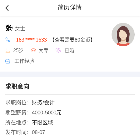
简历详情
张
/ 女士
183****1633
【查看需要80金币】
25岁
大专
已婚
工作经验
求职意向
求职岗位:
财务/会计
期望薪资:
4000-5000元
所在地点:
不限区域
发布时间:
08-07